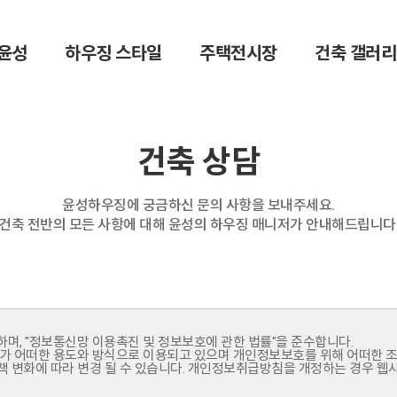
윤성
하우징 스타일
주택전시장
건축 갤러리
건축 상담
윤성하우징에 궁금하신 문의 사항을 보내주세요.
건축 전반의 모든 사항에 대해
윤성의 하우징 매니저가 안내해드립니다
하며, "정보통신망 이용촉진 및 정보보호에 관한 법률"을 준수합니다.
 어떠한 용도와 방식으로 이용되고 있으며 개인정보보호를 위해 어떠한 조
 변화에 따라 변경 될 수 있습니다. 개인정보취급방침을 개정하는 경우 웹