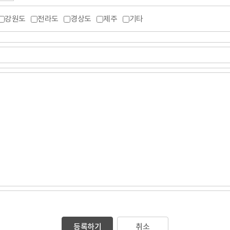
가입 시 해당 사항에 대해 "동의" 버튼을 클릭하면 개인정보 수집에 대해 동
강원도
전라도
경상도
제주
기타
처리하기 위하여 개인정보관리책임자를 두고 있습니다.
자에게 연락주시기 바랍니다. 이용자의 문의사항에 신속하고 성실하게 답변
등록하기
취소