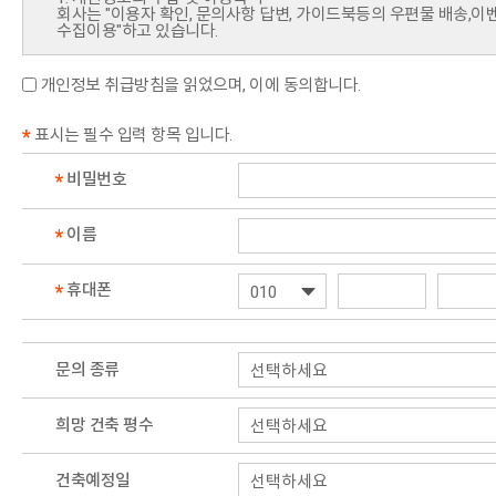
회사는 "이용자 확인, 문의사항 답변, 가이드북등의 우편물 배송,
수집이용"하고 있습니다.
2. 수집하는 개인정보의 항목
회사는 서비스 이용을 위해 필요한 최소한의 개인정보만을 수집합니
개인정보 취급방침을 읽었으며, 이에 동의합니다.
1) 기본정보 : 이름, 휴대폰번호
2) 추가정보(가이드북 배송을 위함) : 주소
*
표시는 필수 입력 항목 입니다.
3. 개인정보의 보유 및 이용기간
이용자가 회사 회원으로서 서비스를 제공 받는 동안 (가입완료 시점
*
비밀번호
또한, 개인정보 수집목적 또는 제공받은 목적이 달성된 경우에도 상
-계약 또는 청약철회 등에 관한 기록: 5년
-대금결제 및 재화 등의 공급에 관한 기록: 5년
-소비자의 불만 또는 분쟁처리에 관한 기록: 3년
*
이름
4. 개인정보 제공
회사는 이용자의 동의가 있거나 관련법령의 규정에 의한 경우를 제
*
휴대폰
기관에 제공하지 않습니다.
그러나 더 나은 서비스 제공을 위해 회원의 개인정보를 제휴사에 제
이용자의 개인정보를 제공하거나 공유하는 경우에는 사전에 이용자
공유하는 목적이 무엇인지 등에 대해 개인정보 수집에 대한 동의 절
만약 회원이 거부 의사를 표시하면 해당 정보를 제휴사에게 제공하
문의 종류
다만, 다음의 경우에는 관련 법령의 규정에 의하여 이용자의 동의 
- 서비스 제공에 따른 대금정산을 위하여 필요한 경우
- 통계작성, 학술연구 또는 시장조사를 위하여 필요한 경우로서 특
희망 건축 평수
- 금융실명 거래 및 비밀보장에 관한 법률, 신용정보의 이용 및 보
- 전기통신기본법 등 기타 법률의 규정에 의거 국가기관이 요구하는
- 범죄에 대한 수사상의 목적이 있거나 정보통신 윤리위원회의 요청
건축예정일