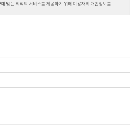
취향에 맞는 최적의 서비스를 제공하기 위해 이용자의 개인정보를
제공을 위해 이용하게 됩니다.
보를 보유할 수 있습니다.
범위를 넘어 이용자의 개인정보를 이용하거나 타인 또는 타기업,
 공유되는 개인정보항목이 무엇인지, 개인정보를 제공하거나
편 또는 서면을 통해 고지한 후 이에 대한 동의를 구합니다.
한국은행법, 형사소송법 등 법률에 특별한 규정이 있는 경우