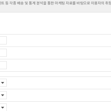
이벤트 등 각종 배송 및 통계 분석을 통한 마케팅 자료를 바탕으로 이용자의 
다.
부터 탈퇴 시까지) 회원의 개인정보는 회사에서 일정기간 보유하며 서비스 
법 등 법령의 규정에 의하여 보존할 필요성이 있는 경우에는 이용자의 개인정
외하고는 어떠한 경우에도 "개인정보의 수집목적 및 이용목적"에서 고지한 
공하거나 제휴사와 공유할 수 있습니다.
에게 제공받거나 공유하는 자가 누구이며 주된 사업이 무엇인지, 제공 또는
차에 따라 이용자께서 동의 또는 거부할 수 있도록 조치하거나 개별적 전자우
지 않습니다.
없이 개인정보를 제공하는 것이 가능합니다.
정 개인을 알아볼 수 없는 형태로 가공하여 제공하는 경우
호에 관한 법률, 전기통신기본법, 전기통신사업법, 지방세법, 소비자보호법, 
 경우
이 있는 경우 및 기타 관계 법령에서 정한 절차에 따른 요청이 있는 경우