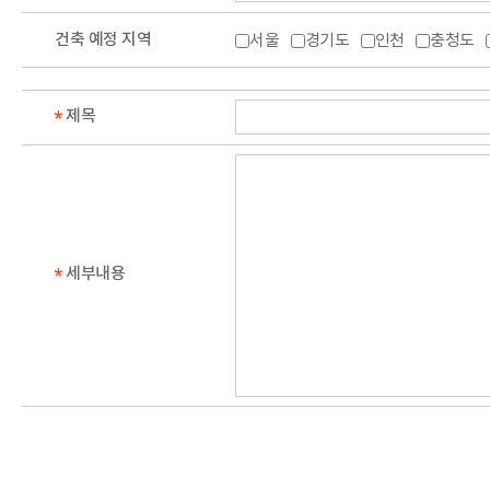
5. 개인정보 수집에 대한 동의
회사는 이용자의 개인정보 수집에 대한 동의를 받고 있습니다. 최초 
건축 예정 지역
서울
경기도
인천
충청도
6. 개인정보관리책임자 및 개인정보관리담당자
회사는 이용자의 개인정보를 보호하고 개인정보와 관련한 불만을 
개인정보와 관련한 문의사항이 있으시면 아래의 개인정보관리책임
개인정보 및 청소년 보호 책임자 : 유인천
*
제목
전화 : 1566-0495
e-Mail : lohas8855@naver.com
*
세부내용