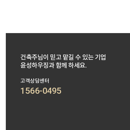
건축주님이 믿고 맡길 수 있는 기업
윤성하우징과 함께 하세요.
고객상담센터
1566-0495