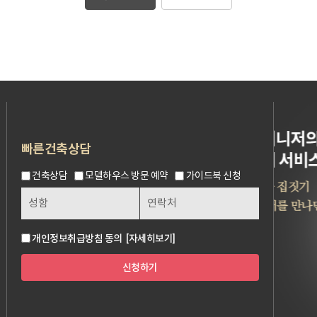
빠른건축상담
건축상담
모델하우스 방문 예약
가이드북 신청
개인정보취급방침 동의
[자세히보기]
신청하기