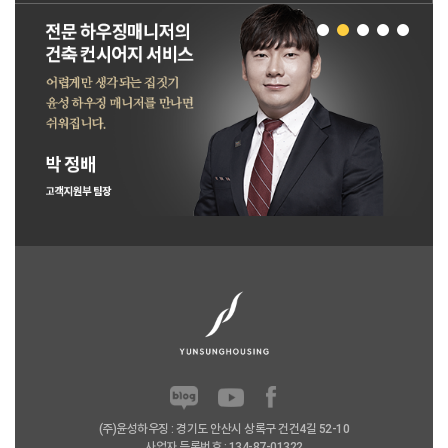
(주)윤성하우징 : 경기도 안산시 상록구 건건4길 52-10
사업자 등록번호 : 134-87-01322