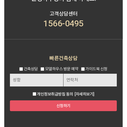
고객상담센터
1566-0495
빠른건축상담
건축상담
모델하우스 방문 예약
가이드북 신청
개인정보취급방침 동의
[자세히보기]
신청하기