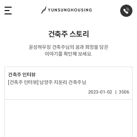
건축주 스토리
윤성하우징 건축주님의 꿈과 희망을 담은
이야기를 확인해 보세요.
건축주 인터뷰
[건축주 인터뷰] 남양주 지둔리 건축주님
2023-01-02
3506