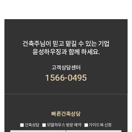
건축주님이 믿고 맡길 수 있는 기업
윤성하우징과 함께 하세요.
고객상담센터
1566-0495
빠른건축상담
건축상담
모델하우스 방문 예약
가이드북 신청