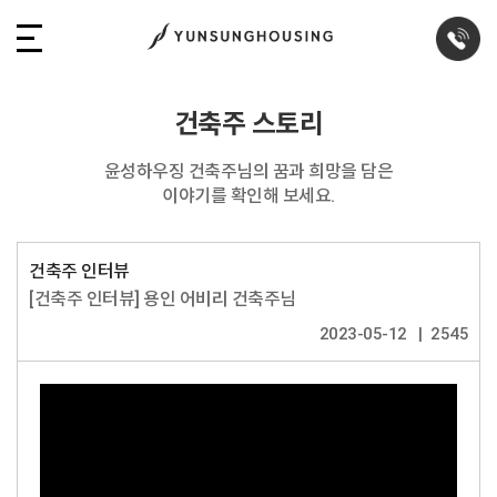
건축주 스토리
윤성하우징 건축주님의 꿈과 희망을 담은
이야기를 확인해 보세요.
건축주 인터뷰
[건축주 인터뷰] 용인 어비리 건축주님
2023-05-12
2545