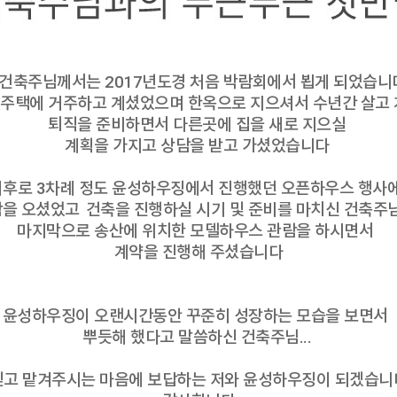
건축주님께서는 2017년도경 처음 박람회에서 뵙게 되었습니
원주택에 거주하고 계셨었으며 한옥으로 지으셔서 수년간 살고
퇴직을 준비하면서 다른곳에 집을 새로 지으실
계획을 가지고 상담을 받고 가셨었습니다
이후로 3차례 정도 윤성하우징에서 진행했던 오픈하우스 행사
을 오셨었고
건축을 진행하실 시기 및 준비를 마치신 건축주
마지막으로 송산에 위치한 모델하우스 관람을 하시면서
계약을 진행해
주셨습니다
윤성하우징이 오랜시간동안 꾸준히 성장하는 모습을 보면서
뿌듯해 했다고 말씀하신 건축주님...
믿고 맡겨주시는 마음에 보답하는 저와 윤성하우징이 되겠습니