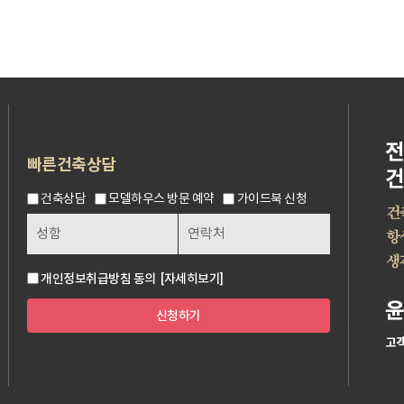
빠른건축상담
건축상담
모델하우스 방문 예약
가이드북 신청
개인정보취급방침 동의
[자세히보기]
신청하기