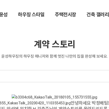
윤성
하우징 스타일
주택전시장
건축 갤러리
계약 스토리
윤성하우징의 하우징 매니저와 함께
멋진 나만의 집을 완성해 보세요.
안녕하세요 박정배팀