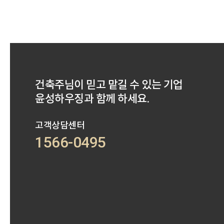
건축주님이 믿고 맡길 수 있는 기업
윤성하우징과 함께 하세요.
고객상담센터
1566-0495