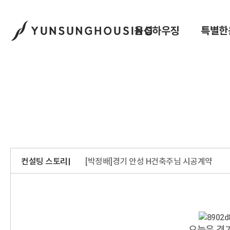
윤성하우징
특별한
컨설팅 스토리
[박정배]경기 안성 H건축주님 시공계약