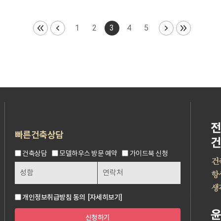
1
2
3
4
5
빠른건축상담
건축상담
모델하우스 방문 예약
가이드북 신청
개인정보취급방침 동의
[자세히보기]
신청하기