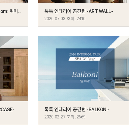
톡톡 인테리어 Tip [Hobby room: 취미실]
톡톡 인테리어 공간편 -ART WALL-
2020-07-03 조회 : 2410
CASE-
톡톡 인테리어 공간편 -BALKONI-
2020-02-27 조회 : 2669