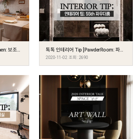
톡톡 인테리어 Tip [Sub kitchen: 보조주방]
톡톡 인테리어 Tip [PawderRoom: 파우더룸]
2020-11-02 조회 : 2690