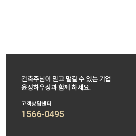
건축주님이 믿고 맡길 수 있는 기업
윤성하우징과 함께 하세요.
고객상담센터
1566-0495