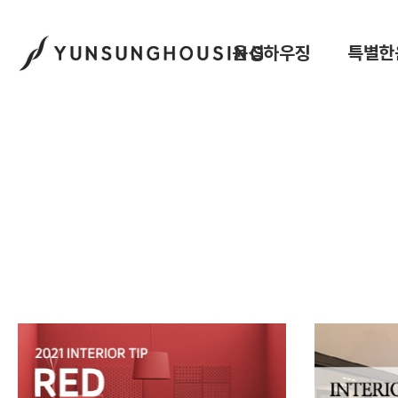
윤성하우징
특별한