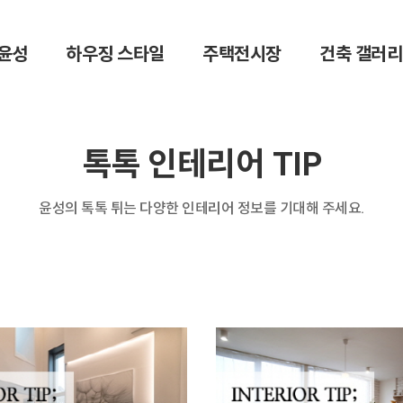
윤성
하우징 스타일
주택전시장
건축 갤러리
톡톡 인테리어 TIP
윤성의 톡톡 튀는 다양한 인테리어 정보를 기대해 주세요.