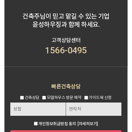
건축주님이 믿고 맡길 수 있는 기업
윤성하우징과 함께 하세요.
고객상담센터
1566-0495
빠른건축상담
건축상담
모델하우스 방문 예약
가이드북 신청
개인정보취급방침 동의
[자세히보기]