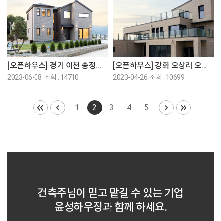
[오픈하우스] 경기 이천 송정동 오픈하우스에 초대합니다!
[오픈하우스] 강화 오상리 오픈하우스에 초대합니다!
2023-06-08 조회 : 14710
2023-04-26 조회 : 10699
1
2
3
4
5
건축주님이 믿고 맡길 수 있는 기업
윤성하우징과 함께 하세요.