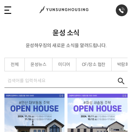
윤성 소식
윤성하우징의 새로운 소식을 알려드립니다.
전체
윤성뉴스
미디어
CF/장소 협찬
박람회