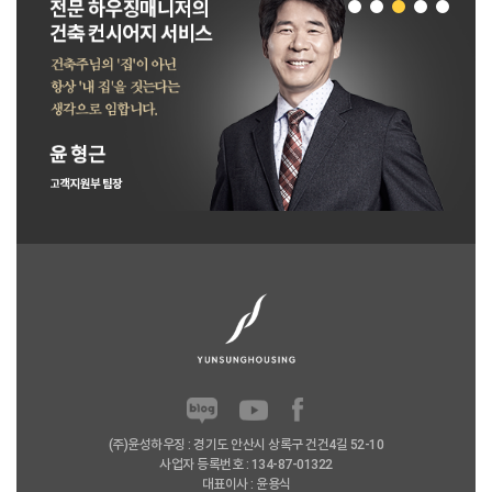
(주)윤성하우징 : 경기도 안산시 상록구 건건4길 52-10
사업자 등록번호 : 134-87-01322
대표이사 : 윤용식