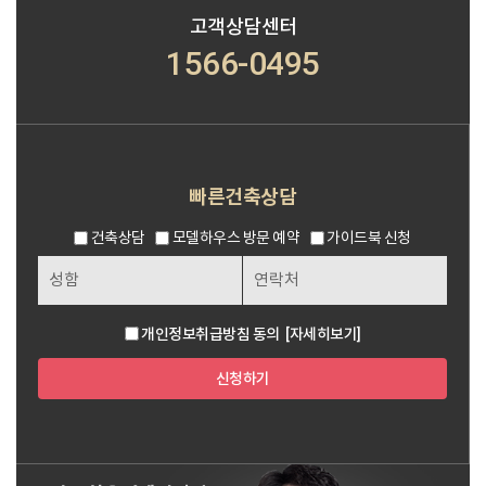
고객상담센터
1566-0495
빠른건축상담
건축상담
모델하우스 방문 예약
가이드북 신청
개인정보취급방침 동의
[자세히보기]
신청하기