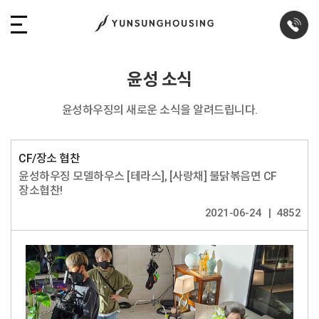
윤성 소식
윤성하우징의 새로운 소식을 알려드립니다.
CF/장소 협찬
윤성하우징 모델하우스 [테라스], [사랑채] 불닭볶음면 CF
장소협찬!
2021-06-24
4852