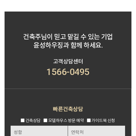
건축주님이 믿고 맡길 수 있는 기업
윤성하우징과 함께 하세요.
고객상담센터
1566-0495
빠른건축상담
건축상담
모델하우스 방문 예약
가이드북 신청