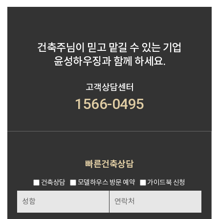
건축주님이 믿고 맡길 수 있는 기업
윤성하우징과 함께 하세요.
고객상담센터
1566-0495
빠른건축상담
건축상담
모델하우스 방문 예약
가이드북 신청