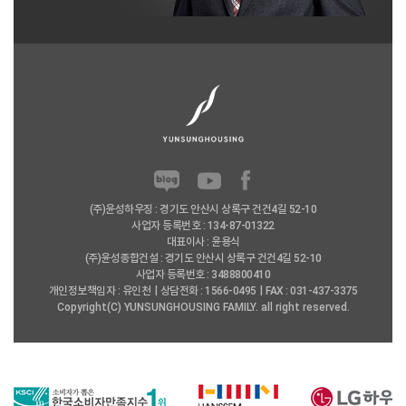
(주)윤성하우징 : 경기도 안산시 상록구 건건4길 52-10
사업자 등록번호 : 134-87-01322
대표이사 : 윤용식
(주)윤성종합건설 : 경기도 안산시 상록구 건건4길 52-10
사업자 등록번호 : 3488800410
개인정보책임자 : 유인천
상담전화 : 1566-0495
FAX : 031-437-3375
Copyright(C) YUNSUNGHOUSING FAMILY. all right reserved.