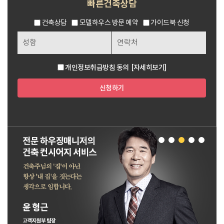
빠른건축상담
건축상담
모델하우스 방문 예약
가이드북 신청
개인정보취급방침 동의
[자세히보기]
신청하기