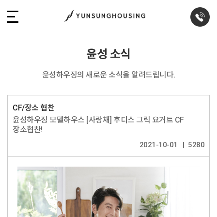
윤성 소식
윤성하우징의 새로운 소식을 알려드립니다.
CF/장소 협찬
윤성하우징 모델하우스 [사랑채] 후디스 그릭 요거트 CF
장소협찬!
2021-10-01
5280