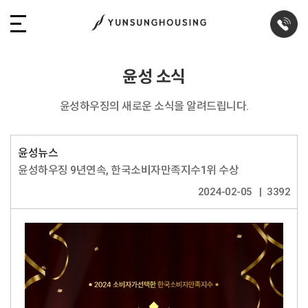
윤성 소식
윤성하우징의 새로운 소식을 알려드립니다.
윤성뉴스
윤성하우징 9년연속, 한국소비자만족지수1위 수상
2024-02-05
3392