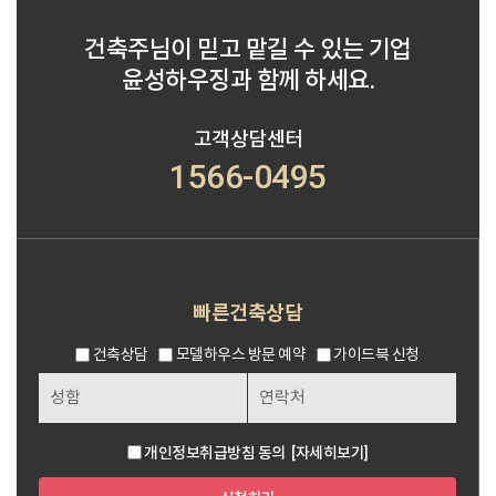
건축주님이 믿고 맡길 수 있는 기업
윤성하우징과 함께 하세요.
고객상담센터
1566-0495
빠른건축상담
건축상담
모델하우스 방문 예약
가이드북 신청
개인정보취급방침 동의
[자세히보기]