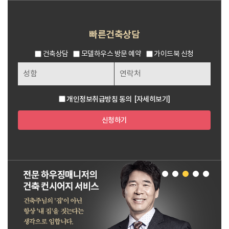
빠른건축상담
건축상담
모델하우스 방문 예약
가이드북 신청
개인정보취급방침 동의
[자세히보기]
신청하기