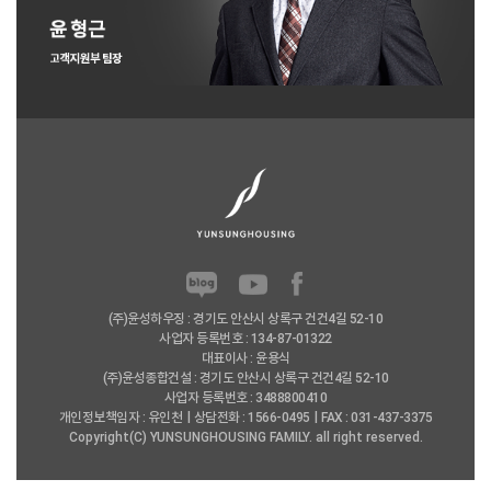
(주)윤성하우징 : 경기도 안산시 상록구 건건4길 52-10
사업자 등록번호 : 134-87-01322
대표이사 : 윤용식
(주)윤성종합건설 : 경기도 안산시 상록구 건건4길 52-10
사업자 등록번호 : 3488800410
개인정보책임자 : 유인천
상담전화 : 1566-0495
FAX : 031-437-3375
Copyright(C) YUNSUNGHOUSING FAMILY. all right reserved.