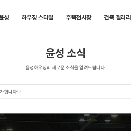
윤성
하우징 스타일
주택전시장
건축 갤러리
윤성 소식
윤성하우징의 새로운 소식을 알려드립니다.
참가합니다♡