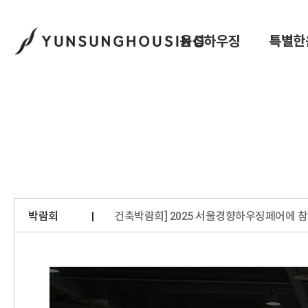
윤성하우징
특별한
박람회
건축박람회] 2025 서울경향하우징페어에 