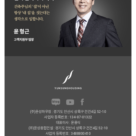
(주)윤성하우징 : 경기도 안산시 상록구 건건4길 52-10
사업자 등록번호 : 134-87-01322
대표이사 : 윤용식
(주)윤성종합건설 : 경기도 안산시 상록구 건건4길 52-10
사업자 등록번호 : 3488800410