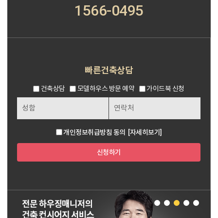
1566-0495
빠른건축상담
건축상담
모델하우스 방문 예약
가이드북 신청
개인정보취급방침 동의
[자세히보기]
신청하기