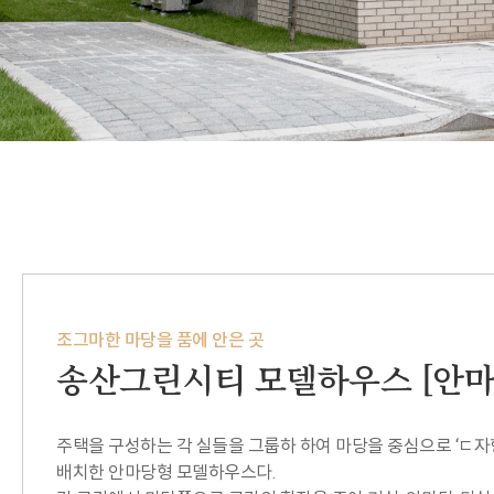
조그마한 마당을 품에 안은 곳
송산그린시티 모델하우스 [안마
주택을 구성하는 각 실들을 그룹하 하여 마당을 중심으로 ‘ㄷ자
배치한 안마당형 모델하우스다.