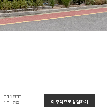
볼레이 평기와
이 주택으로 상담하기
디크닉 창호