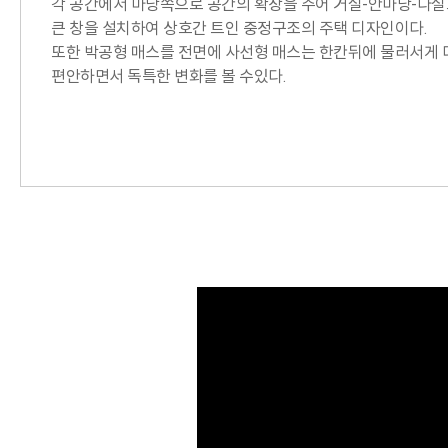
각 공간에서 마당쪽으로 공간의 확장을 주어 거실-안마당-다
큰 창을 설치하여 상호간 트인 중정구조의 주택 디자인이다.
또한 박공형 매스를 전면에 사선형 매스는 한칸뒤에 물러서게 
편안하면서 독특한 변화를 볼 수있다.