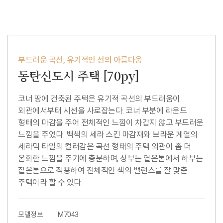
부드러운 곡선, 유기적인 선의 아름다움
동탄신도시 주택 [70py]
코너 땅에 건축된 주택은 유기적 곡선의 부드러움이
외관에서부터 시선을 사로잡는다. 코너 부분에 라운드
형태의 마감을 주어 전체적인 느낌이 차갑지 않고 부드러운
느낌을 주었다. 백색의 세라 스킨 마감재와 브라운 계열의
세라믹 타일의 컬러감은 곡선 형태의 주택 외관이 좀 더
온화한 느낌을 주기에 충분하며, 상부는 옅은톤에서 하부는
짙은톤으로 적용하여 전체적인 색의 밸런스를 잘 맞춘
주택이라 할 수 있다.
모델정보
M7043