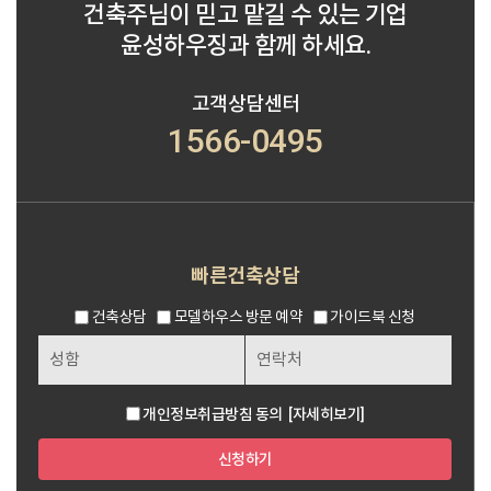
건축주님이 믿고 맡길 수 있는 기업
윤성하우징과 함께 하세요.
고객상담센터
1566-0495
빠른건축상담
건축상담
모델하우스 방문 예약
가이드북 신청
개인정보취급방침 동의
[자세히보기]
신청하기