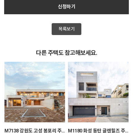
신청하기
목록보기
다른 주택도 참고해보세요.
M7138 강원도 고성 봉포리 주택
M1180 화성 동탄 글렌힐즈 주택