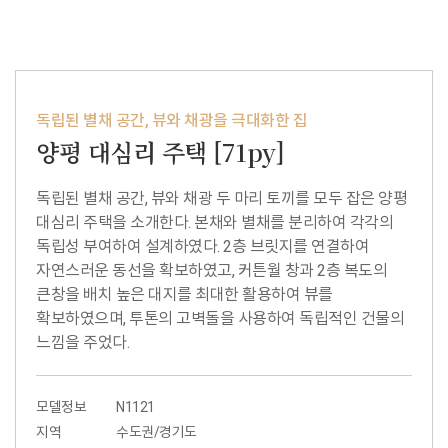
독립된 별채 공간, 뷰와 채광을 극대화한 집
양평 대심리 주택 [71py]
독립된 별채 공간, 뷰와 채광 두 마리 토끼를 모두 잡은 양평
대심리 주택을 소개한다. 본채와 별채를 분리하여 각각의
독립성 부여하여 설계하였다. 2층 브릿지를 연결하여
자연스러운 동선을 확보하였고, 커튼월 창과 2층 복도의
큰창을 배치 높은 대지를 최대한 활용하여 뷰를
확보하였으며, 투톤의 고벽돌을 사용하여 독립적인 건물의
느낌을 주었다.
모델정보
N1121
지역
수도권/경기도