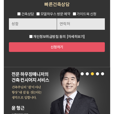
빠른건축상담
건축상담
모델하우스 방문 예약
가이드북 신청
개인정보취급방침 동의
[자세히보기]
신청하기