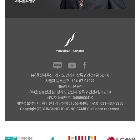
(주)윤성하우징 : 경기도 안산시 상록구 건건4길 52-10
사업자 등록번호 : 134-87-01322
대표이사 : 윤용식
(주)윤성종합건설 : 경기도 안산시 상록구 건건4길 52-10
사업자 등록번호 : 3488800410
개인정보책임자 : 유인천
상담전화 : 1566-0495
FAX : 031-437-3375
Copyright(C) YUNSUNGHOUSING FAMILY. all right reserved.