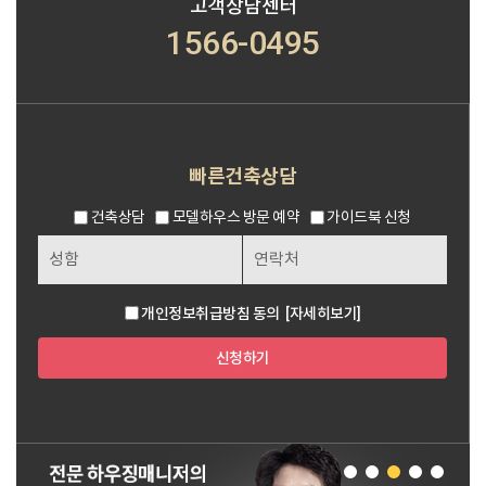
고객상담센터
1566-0495
빠른건축상담
건축상담
모델하우스 방문 예약
가이드북 신청
개인정보취급방침 동의
[자세히보기]
신청하기