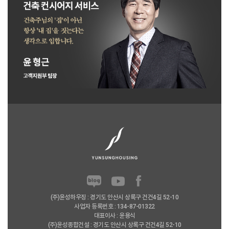
(주)윤성하우징 : 경기도 안산시 상록구 건건4길 52-10
사업자 등록번호 : 134-87-01322
대표이사 : 윤용식
(주)윤성종합건설 : 경기도 안산시 상록구 건건4길 52-10