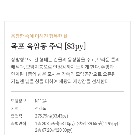
웅장함 속에 더해진 행복한 삶
목포 옥암동 주택 [83py]
장방형으로 긴 형태는 건물의 웅장함을 주고, 브라운 톤의
배색과, 모임지붕으로 안정감까지 느끼게 한다. 주방과
연계된 1층의 넓은 포치는 가족의 모임공간으로 오픈된
거실엔 넓을 창을 더하여 채광과 개방감을 선사한다.
모델정보
N1124
지역
전라도
총면적
275.79㎡(83.43py)
층별면적
1층 208.59㎡(63.10py) 주차장 39.65㎡(11.99py)
2층 67.20㎡(20.33py)