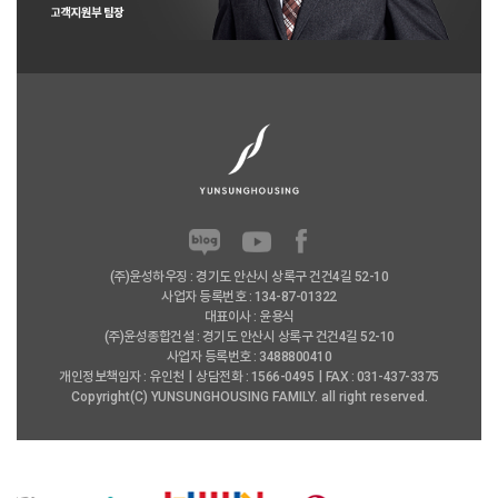
(주)윤성하우징 : 경기도 안산시 상록구 건건4길 52-10
사업자 등록번호 : 134-87-01322
대표이사 : 윤용식
(주)윤성종합건설 : 경기도 안산시 상록구 건건4길 52-10
사업자 등록번호 : 3488800410
개인정보책임자 : 유인천
상담전화 : 1566-0495
FAX : 031-437-3375
Copyright(C) YUNSUNGHOUSING FAMILY. all right reserved.