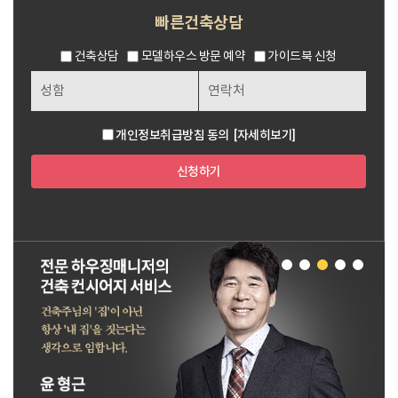
빠른건축상담
건축상담
모델하우스 방문 예약
가이드북 신청
개인정보취급방침 동의
[자세히보기]
신청하기