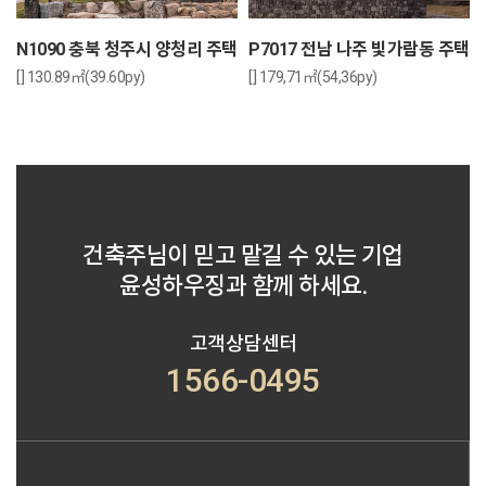
N1090 충북 청주시 양청리 주택
P7017 전남 나주 빛가람동 주택
[] 130.89㎡(39.60py)
[] 179,71㎡(54,36py)
건축주님이 믿고 맡길 수 있는 기업
윤성하우징과 함께 하세요.
고객상담센터
1566-0495