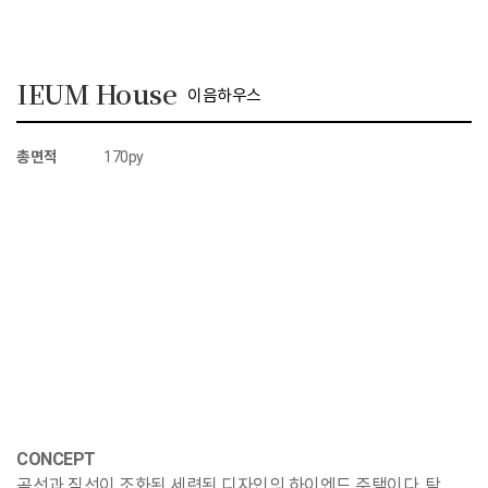
IEUM House
이음하우스
총면적
170py
CONCEPT
곡선과 직선이 조화된 세련된 디자인의 하이엔드 주택이다. 탁