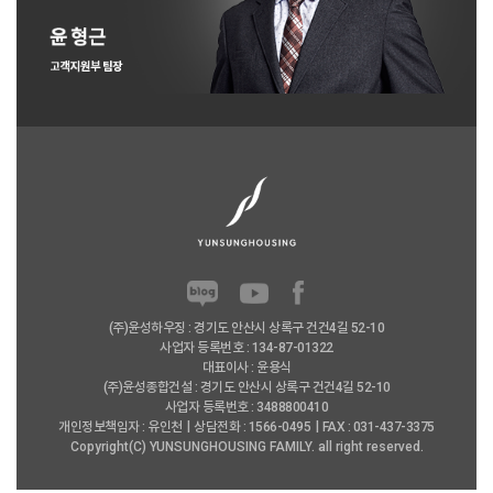
(주)윤성하우징 : 경기도 안산시 상록구 건건4길 52-10
사업자 등록번호 : 134-87-01322
대표이사 : 윤용식
(주)윤성종합건설 : 경기도 안산시 상록구 건건4길 52-10
사업자 등록번호 : 3488800410
개인정보책임자 : 유인천
상담전화 : 1566-0495
FAX : 031-437-3375
Copyright(C) YUNSUNGHOUSING FAMILY. all right reserved.