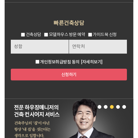
빠른건축상담
건축상담
모델하우스 방문 예약
가이드북 신청
개인정보취급방침 동의
[자세히보기]
신청하기