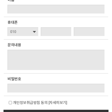
이름
휴대폰
문의내용
비밀번호
개인정보취급방침 동의
[자세히보기]