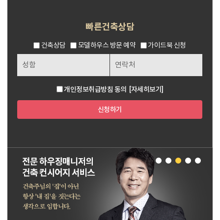
빠른건축상담
건축상담
모델하우스 방문 예약
가이드북 신청
개인정보취급방침 동의
[자세히보기]
신청하기