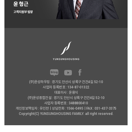
(주)윤성하우징 : 경기도 안산시 상록구 건건4길 52-10
사업자 등록번호 : 134-87-01322
대표이사 : 윤용식
(주)윤성종합건설 : 경기도 안산시 상록구 건건4길 52-10
사업자 등록번호 : 3488800410
개인정보책임자 : 유인천
상담전화 : 1566-0495
FAX : 031-437-3375
Copyright(C) YUNSUNGHOUSING FAMILY. all right reserved.